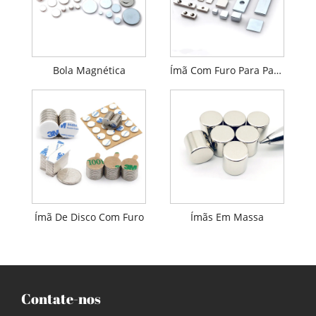
Bola Magnética
Ímã Com Furo Para Parafuso
Ímã De Disco Com Furo
Ímãs Em Massa
Contate-nos