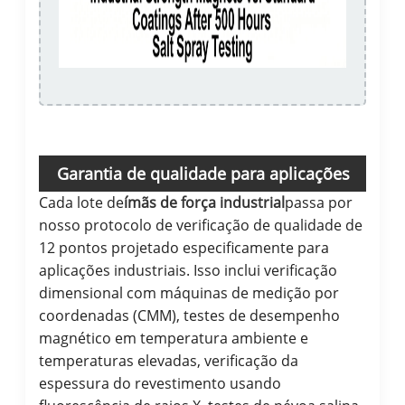
Garantia de qualidade para aplicações
Cada lote de
ímãs de força industrial
passa por
industriais
nosso protocolo de verificação de qualidade de
12 pontos projetado especificamente para
aplicações industriais. Isso inclui verificação
dimensional com máquinas de medição por
coordenadas (CMM), testes de desempenho
magnético em temperatura ambiente e
temperaturas elevadas, verificação da
espessura do revestimento usando