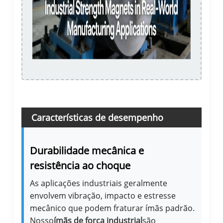
Características de desempenho
industrial
Durabilidade mecânica e
resistência ao choque
As aplicações industriais geralmente
envolvem vibração, impacto e estresse
mecânico que podem fraturar ímãs padrão.
Nosso
ímãs de força industrial
são