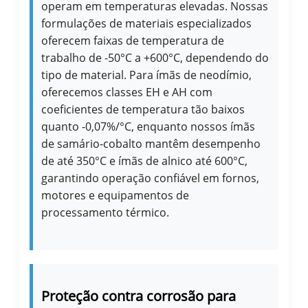
operam em temperaturas elevadas. Nossas
formulações de materiais especializados
oferecem faixas de temperatura de
trabalho de -50°C a +600°C, dependendo do
tipo de material. Para ímãs de neodímio,
oferecemos classes EH e AH com
coeficientes de temperatura tão baixos
quanto -0,07%/°C, enquanto nossos ímãs
de samário-cobalto mantêm desempenho
de até 350°C e ímãs de alnico até 600°C,
garantindo operação confiável em fornos,
motores e equipamentos de
processamento térmico.
Proteção contra corrosão para