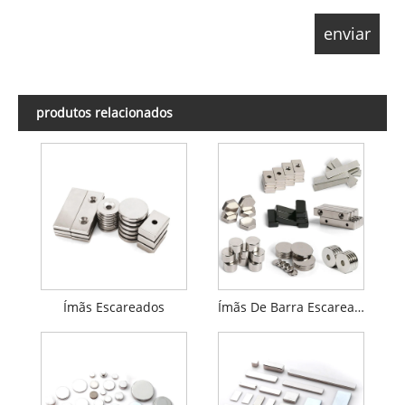
produtos relacionados
Ímãs Escareados
Ímãs De Barra Escareados