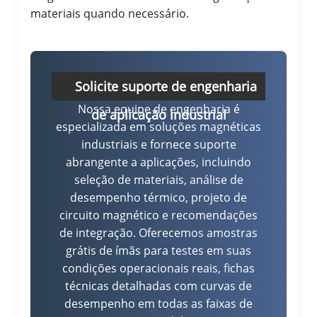
materiais quando necessário.
Solicite suporte de engenharia
Nossa equipe de engenharia é
de aplicação industrial
especializada em soluções magnéticas
industriais e fornece suporte
abrangente a aplicações, incluindo
seleção de materiais, análise de
desempenho térmico, projeto de
circuito magnético e recomendações
de integração. Oferecemos amostras
grátis de ímãs para testes em suas
condições operacionais reais, fichas
técnicas detalhadas com curvas de
desempenho em todas as faixas de