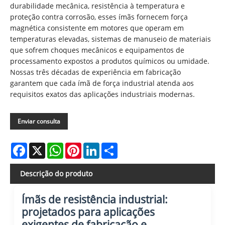
durabilidade mecânica, resistência à temperatura e
proteção contra corrosão, esses ímãs fornecem força
magnética consistente em motores que operam em
temperaturas elevadas, sistemas de manuseio de materiais
que sofrem choques mecânicos e equipamentos de
processamento expostos a produtos químicos ou umidade.
Nossas três décadas de experiência em fabricação
garantem que cada ímã de força industrial atenda aos
requisitos exatos das aplicações industriais modernas.
Enviar consulta
Facebook
X
WhatsApp
Pinterest
LinkedIn
Share
Descrição do produto
Ímãs de resistência industrial:
projetados para aplicações
exigentes de fabricação e