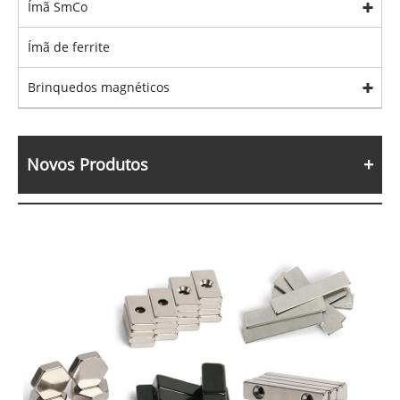
Ímã SmCo
Ímã de ferrite
Brinquedos magnéticos
Novos Produtos