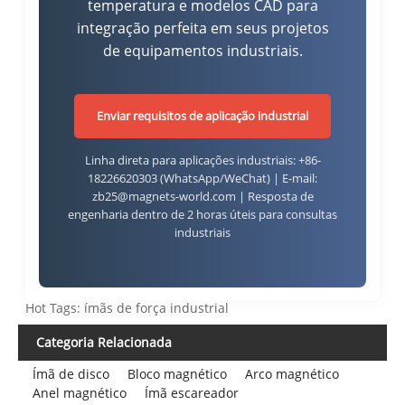
temperatura e modelos CAD para
integração perfeita em seus projetos
de equipamentos industriais.
Enviar requisitos de aplicação industrial
Linha direta para aplicações industriais: +86-
18226620303 (WhatsApp/WeChat) | E-mail:
zb25@magnets-world.com | Resposta de
engenharia dentro de 2 horas úteis para consultas
industriais
Hot Tags: ímãs de força industrial
Categoria Relacionada
Ímã de disco
Bloco magnético
Arco magnético
Anel magnético
Ímã escareador